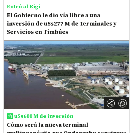
Entró al Rigi
El Gobierno le dio vía libre a una
inversión de u$s277 M de Terminales y
Servicios en Timbúes
u$s600 M de inversión
Cómo será la nueva terminal