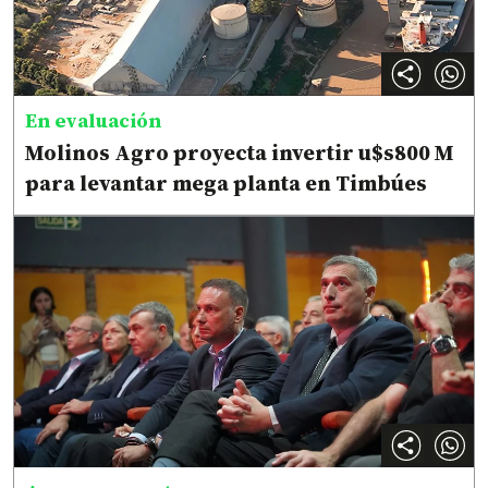
En evaluación
Molinos Agro proyecta invertir u$s800 M
para levantar mega planta en Timbúes