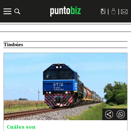
|
|
Timbúes
Cuáles son