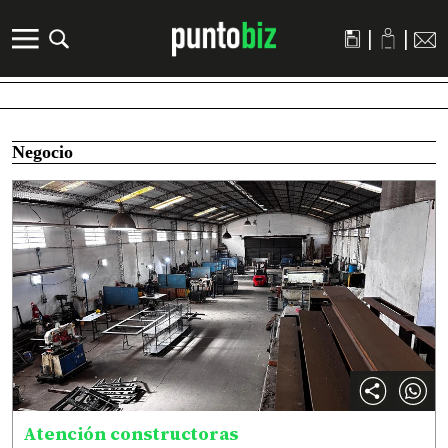
|
|
Negocio
Atención constructoras