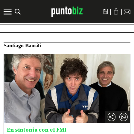
|
|
Santiago Bausili
En sintonía con el FMI