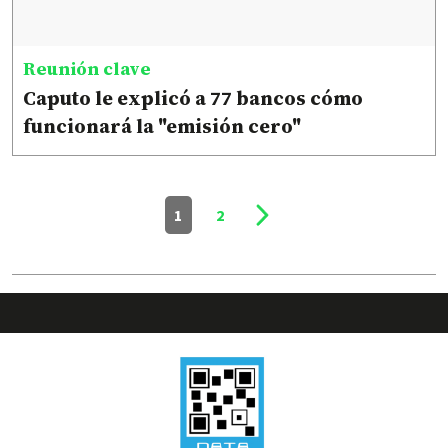
Reunión clave
Caputo le explicó a 77 bancos cómo
funcionará la "emisión cero"
1
2