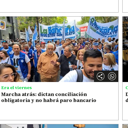
Era el viernes
C
Marcha atrás: dictan conciliación
D
obligatoria y no habrá paro bancario
d