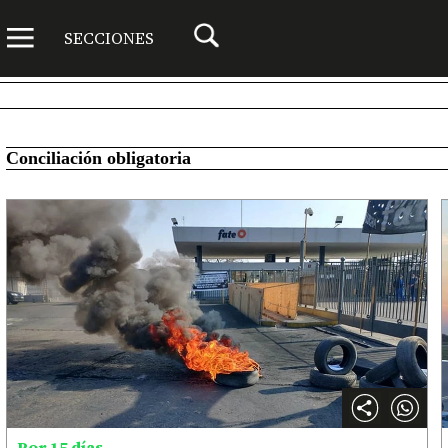
SECCIONES
Conciliación obligatoria
Por 15 días