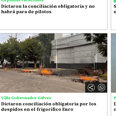
Dictaron la conciliación obligatoria y no
S
habrá para de pilotos
e
Villa Gobernador Gálvez
P
Dictaron conciliación obligatoria por los
D
despidos en el frigorífico Euro
c