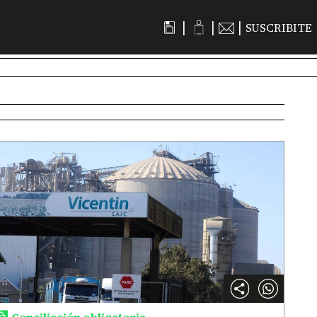
|
|
|
SUSCRIBITE
Conciliación obligatoria