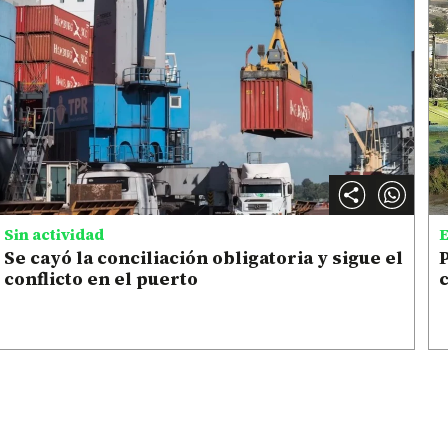
Sin actividad
E
Se cayó la conciliación obligatoria y sigue el
P
conflicto en el puerto
c