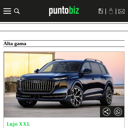
|
|
Alta gama
Lujo XXL