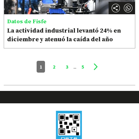
Datos de Fisfe
La actividad industrial levantó 24% en
diciembre y atenuó la caída del año
1
2
3
...
5