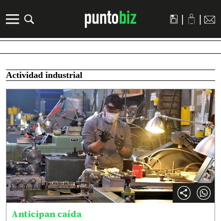
|
|
Actividad industrial
Anticipan caída