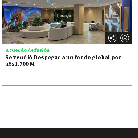
Acuerdo de fusión
Se vendió Despegar a un fondo global por
u$s1.700 M