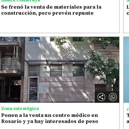
Se frenó la venta de materiales para la
L
construcción, pero prevén repunte
c
Zona estratégica
¿
Ponen a la venta un centro médico en
T
Rosario y ya hay interesados de peso
a