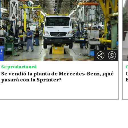
Se producía acá
C
Se vendió la planta de Mercedes-Benz, ¿qué
C
pasará con la Sprinter?
B