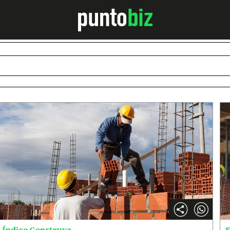
Índice Construya
S