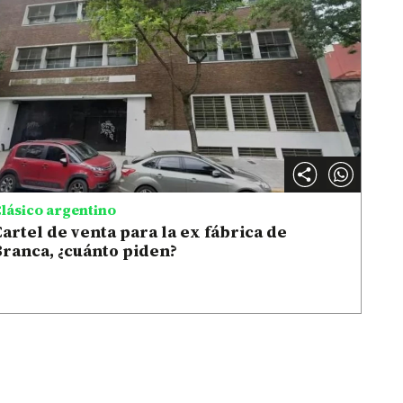
lásico argentino
artel de venta para la ex fábrica de
ranca, ¿cuánto piden?