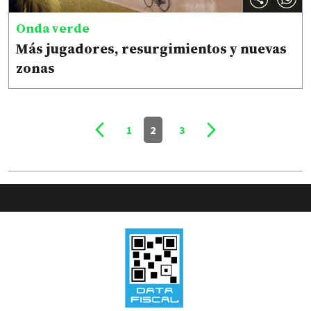
Onda verde
Más jugadores, resurgimientos y nuevas
zonas
1
2
3