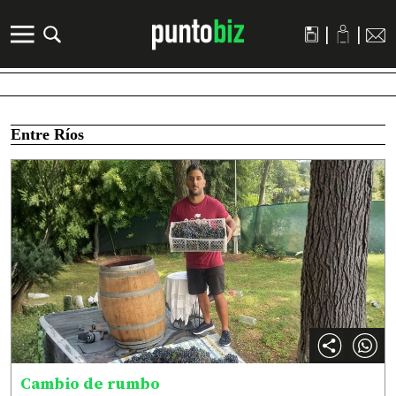
|
|
Entre Ríos
Cambio de rumbo