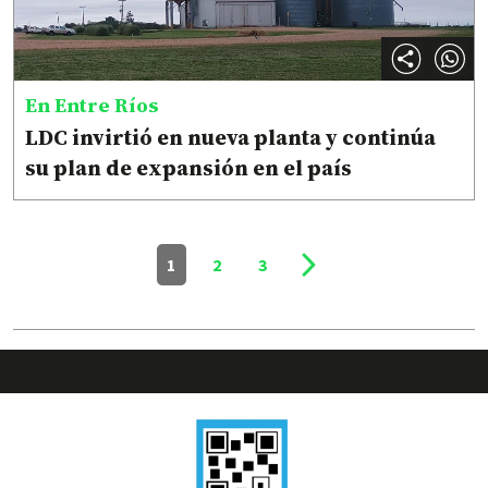
En Entre Ríos
LDC invirtió en nueva planta y continúa
su plan de expansión en el país
1
2
3