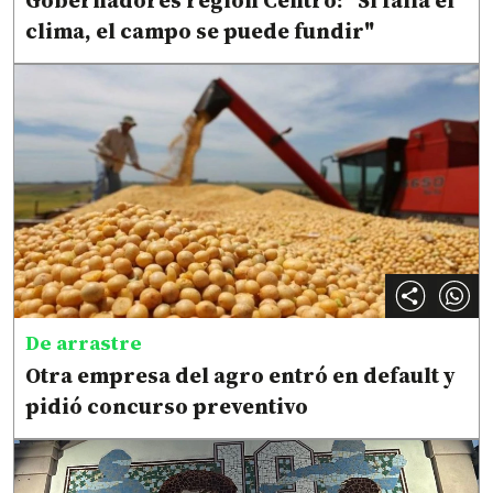
Gobernadores región Centro: "Si falla el
clima, el campo se puede fundir"
De arrastre
Otra empresa del agro entró en default y
pidió concurso preventivo