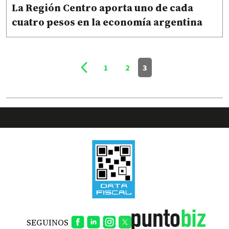
La Región Centro aporta uno de cada
cuatro pesos en la economía argentina
1
2
3
SEGUINOS