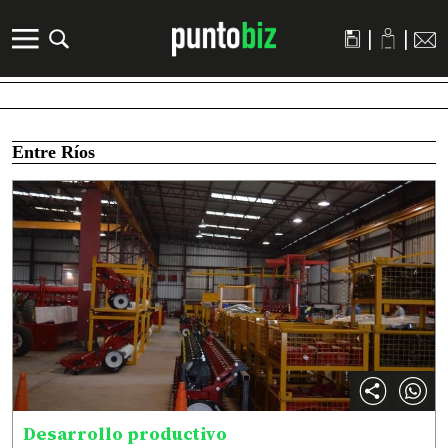
|
|
Entre Ríos
Desarrollo productivo