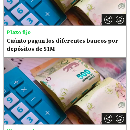
Plazo fijo
Cuánto pagan los diferentes bancos por
depósitos de $1M