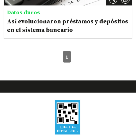
Datos duros
Así evolucionaron préstamos y depósitos
en el sistema bancario
1