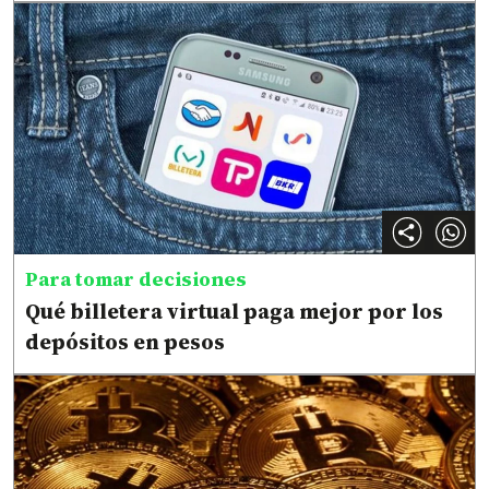
Para tomar decisiones
Qué billetera virtual paga mejor por los
depósitos en pesos