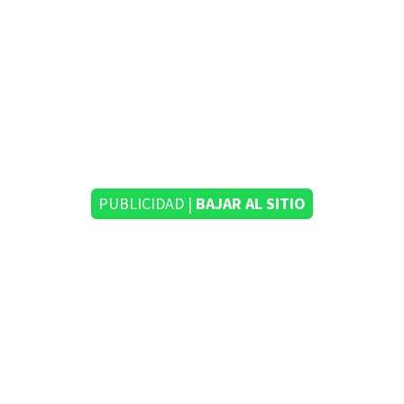
PUBLICIDAD |
BAJAR AL SITIO