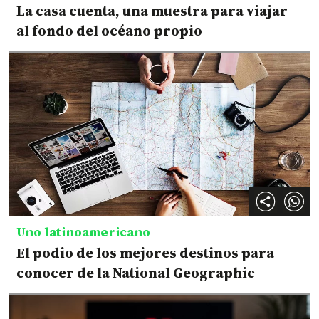
La casa cuenta, una muestra para viajar
al fondo del océano propio
Uno latinoamericano
El podio de los mejores destinos para
conocer de la National Geographic