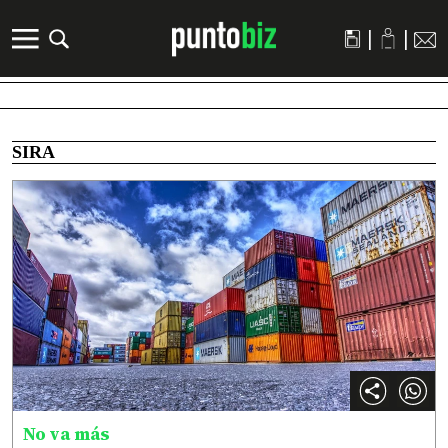
|
|
SIRA
No va más