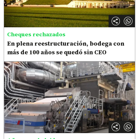
Cheques rechazados
En plena reestructuración, bodega con
más de 100 años se quedó sin CEO