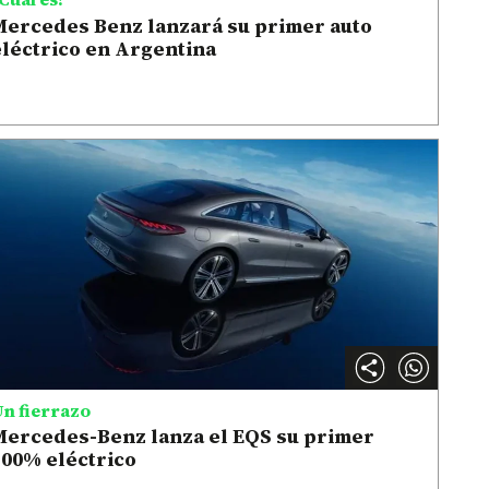
Mercedes Benz lanzará su primer auto
léctrico en Argentina
n fierrazo
Mercedes-Benz lanza el EQS su primer
100% eléctrico