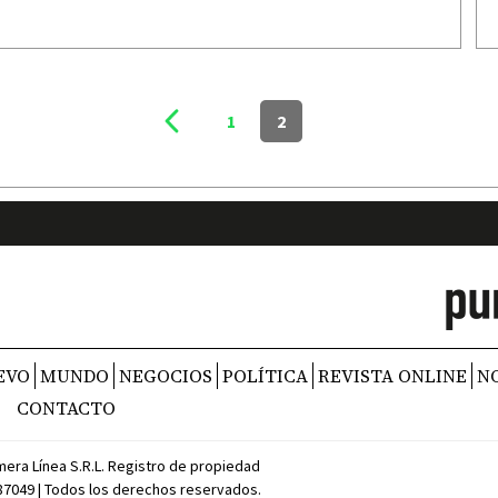
1
2
EVO
MUNDO
NEGOCIOS
POLÍTICA
REVISTA ONLINE
N
CONTACTO
mera Línea S.R.L. Registro de propiedad
387049 | Todos los derechos reservados.