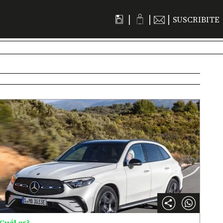
|
|
|
SUSCRIBITE
Cuál es?