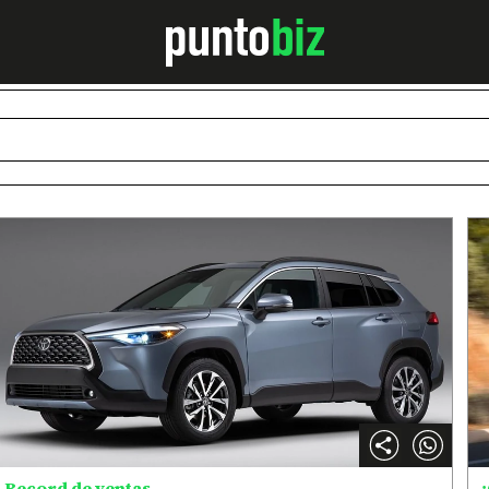
Record de ventas
¿