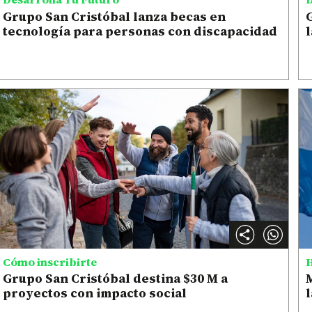
Grupo San Cristóbal lanza becas en
tecnología para personas con discapacidad
l
Cómo inscribirte
H
Grupo San Cristóbal destina $30 M a
proyectos con impacto social