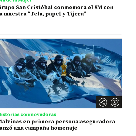
Grupo San Cristóbal conmemora el 8M con
a muestra “Tela, papel y Tijera”
istorias conmovedoras
Malvinas en primera persona:aseguradora
lanzó una campaña homenaje