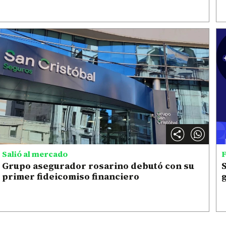
Salió al mercado
F
Grupo asegurador rosarino debutó con su
primer fideicomiso financiero
g