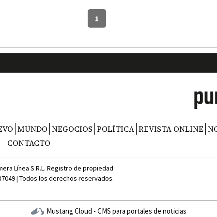
1
EVO
MUNDO
NEGOCIOS
POLÍTICA
REVISTA ONLINE
N
CONTACTO
mera Línea S.R.L. Registro de propiedad
387049 | Todos los derechos reservados.
Mustang Cloud - CMS para portales de noticias