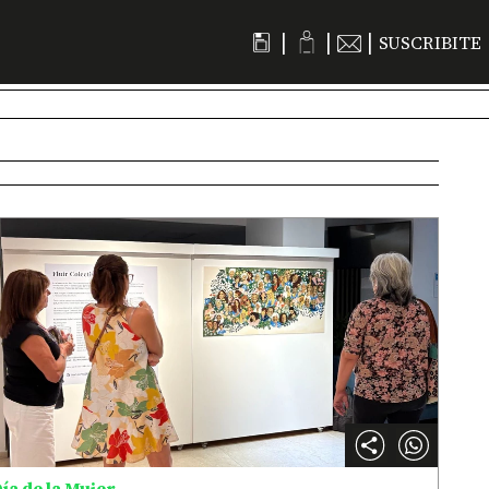
|
|
|
SUSCRIBITE
ía de la Mujer