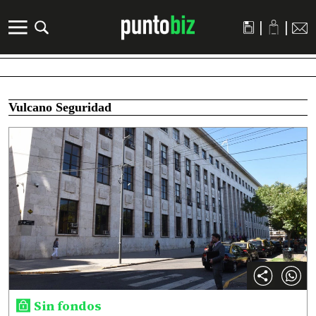
|
|
Vulcano Seguridad
Sin fondos