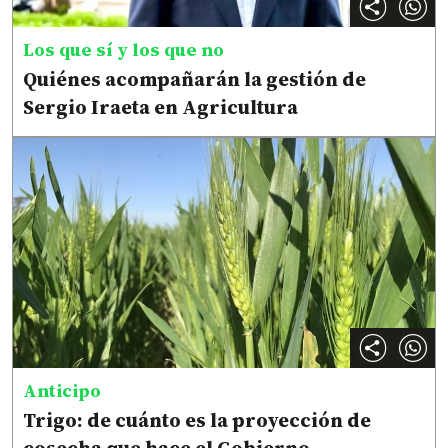
Los que sí y los que no
Quiénes acompañarán la gestión de
Sergio Iraeta en Agricultura
Anticipo
Trigo: de cuánto es la proyección de