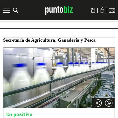
|
|
Secretaría de Agricultura, Ganadería y Pesca
En positivo