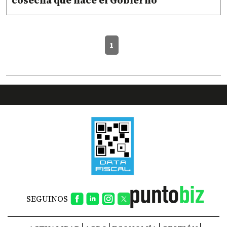
cosecha que hace el Gobierno
1
SEGUINOS