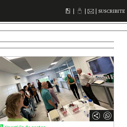
|
|
|
SUSCRIBITE
Cuestión de costos