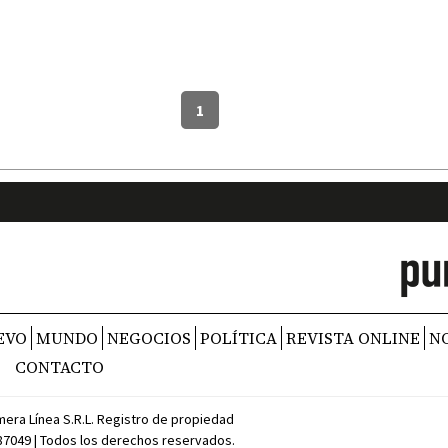
1
EVO
MUNDO
NEGOCIOS
POLÍTICA
REVISTA ONLINE
N
CONTACTO
mera Línea S.R.L. Registro de propiedad
387049 | Todos los derechos reservados.