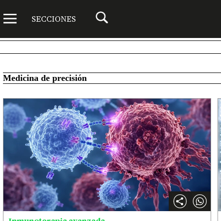
SECCIONES
Medicina de precisión
Inmunoterapia avanzada