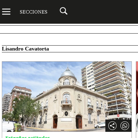
SECCIONES
Lisandro Cavatorta
Extrañas actitudes