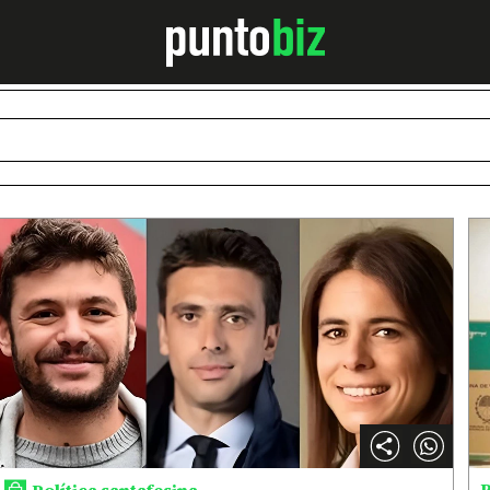
P
Política santafesina