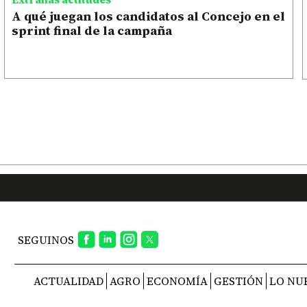
A qué juegan los candidatos al Concejo en el
sprint final de la campaña
SEGUINOS
ACTUALIDAD
AGRO
ECONOMÍA
GESTIÓN
LO NU