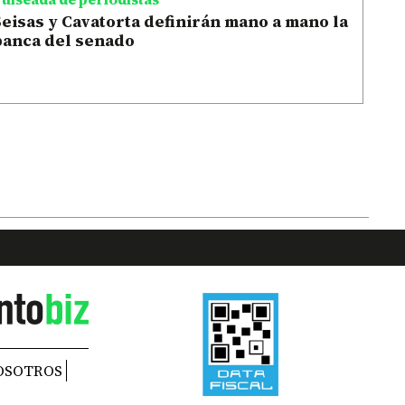
eisas y Cavatorta definirán mano a mano la
banca del senado
OSOTROS