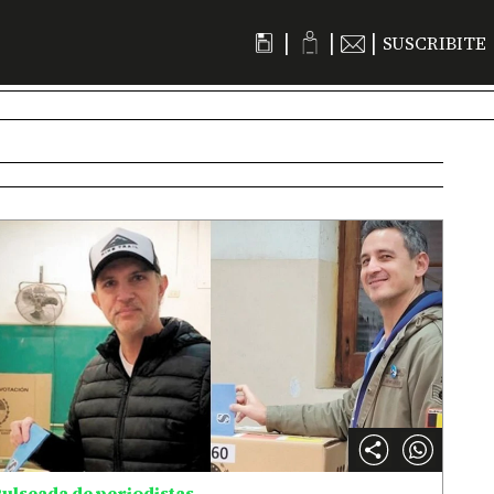
|
|
|
SUSCRIBITE
ulseada de periodistas