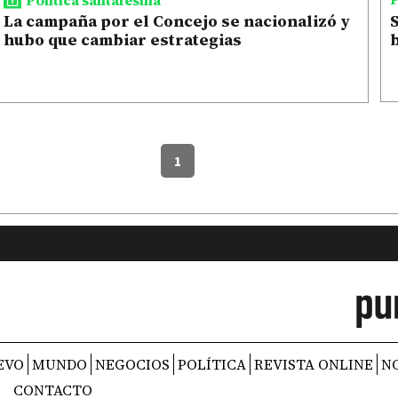
S
La campaña por el Concejo se nacionalizó y
hubo que cambiar estrategias
1
EVO
MUNDO
NEGOCIOS
POLÍTICA
REVISTA ONLINE
N
CONTACTO