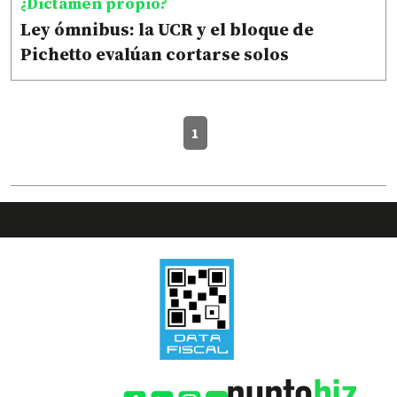
¿Dictamen propio?
Ley ómnibus: la UCR y el bloque de
Pichetto evalúan cortarse solos
1