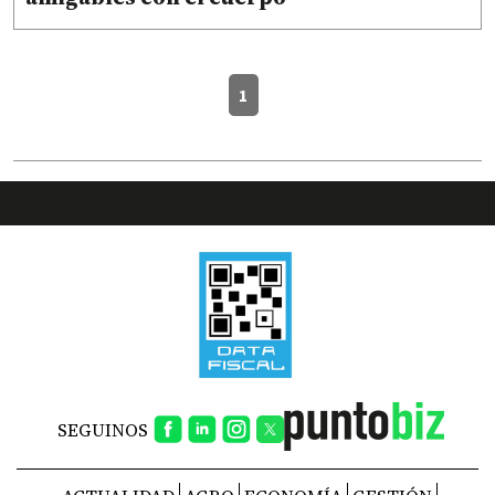
1
SEGUINOS