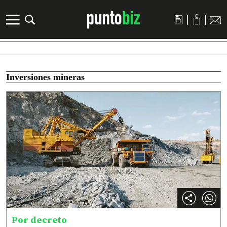
|
|
Inversiones mineras
Por decreto