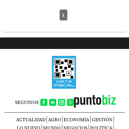
1
SEGUINOS
ACTUALIDAD
AGRO
ECONOMÍA
GESTIÓN
LO NUEVO
MUNDO
NEGOCIOS
POLÍTICA