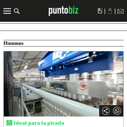
|
|
Hummus
Ideal para la picada