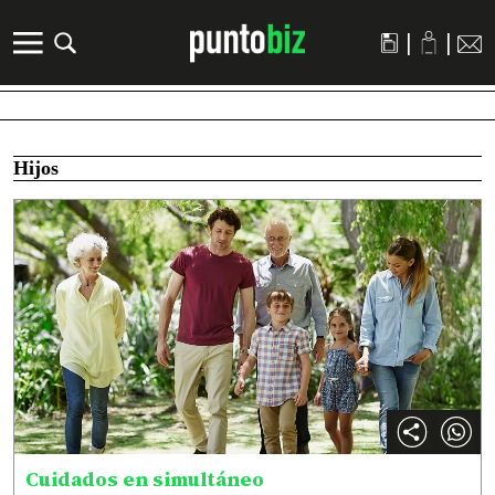
|
|
Hijos
Cuidados en simultáneo