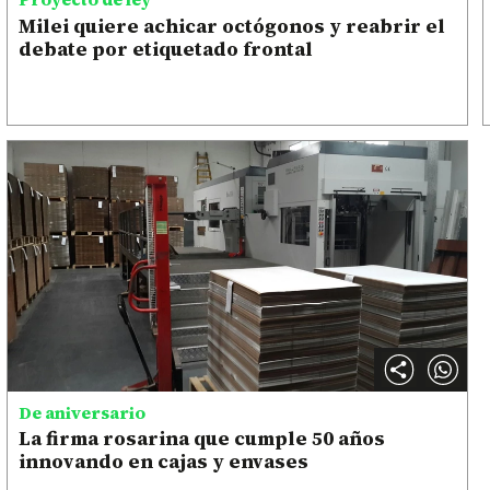
Milei quiere achicar octógonos y reabrir el
debate por etiquetado frontal
De aniversario
La firma rosarina que cumple 50 años
innovando en cajas y envases