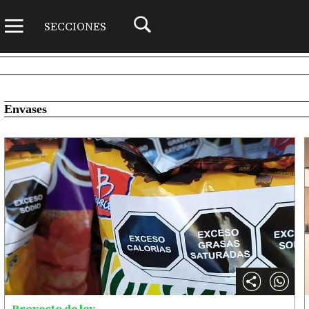
SECCIONES
Envases
Proyecto de ley