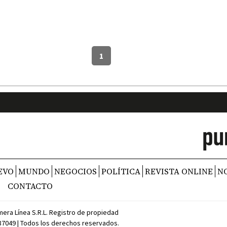
1
EVO
MUNDO
NEGOCIOS
POLÍTICA
REVISTA ONLINE
N
CONTACTO
mera Línea S.R.L. Registro de propiedad
387049 | Todos los derechos reservados.