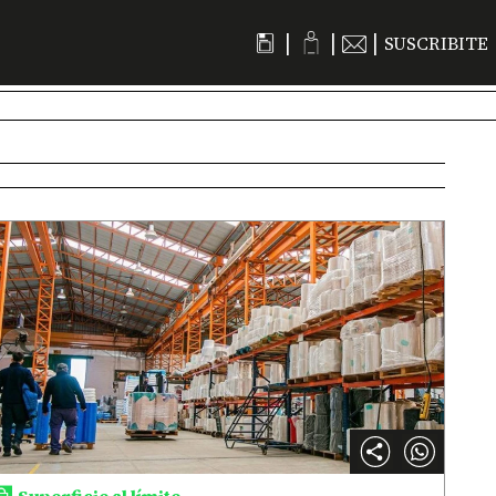
|
|
|
SUSCRIBITE
Superficie al límite