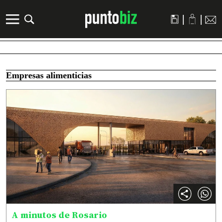
|
|
Empresas alimenticias
A minutos de Rosario