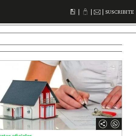
|
|
|
SUSCRIBITE
atos oficiales