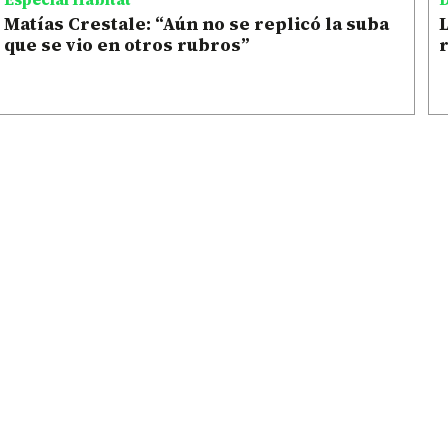
Matías Crestale: “Aún no se replicó la suba
L
que se vio en otros rubros”