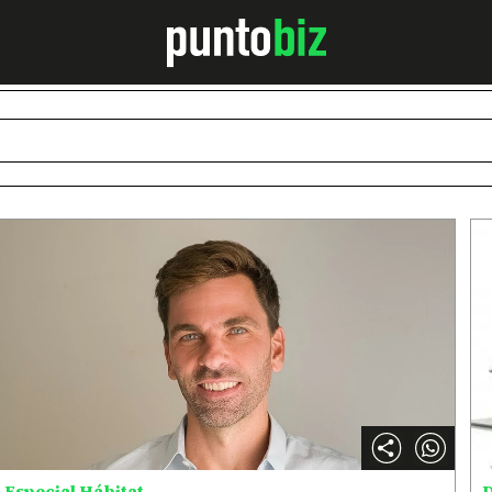
Especial Hábitat
D