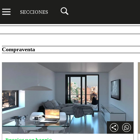
SECCIONES
Compraventa
Precios por barrio