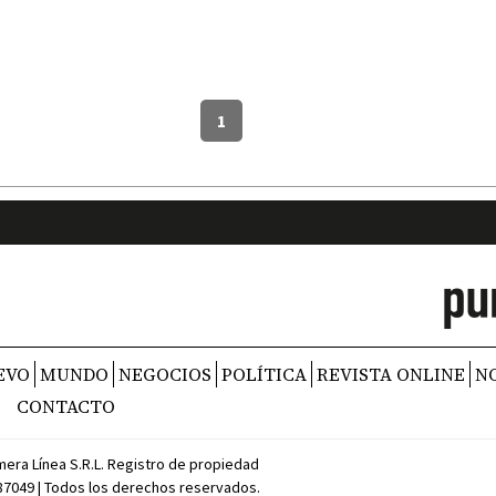
1
EVO
MUNDO
NEGOCIOS
POLÍTICA
REVISTA ONLINE
N
CONTACTO
mera Línea S.R.L. Registro de propiedad
387049 | Todos los derechos reservados.