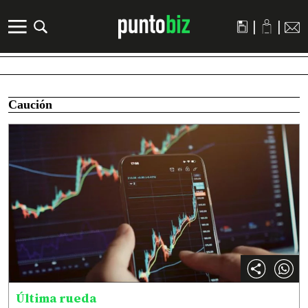
|
|
Caución
Última rueda