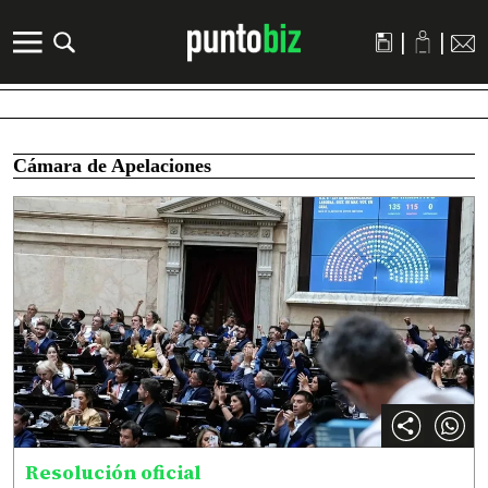
|
|
Cámara de Apelaciones
Resolución oficial