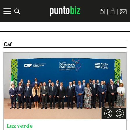
|
|
Caf
Luz verde