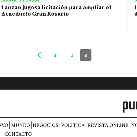
Lanzan jugosa licitación para ampliar el
L
Acueducto Gran Rosario
d
1
2
3
EVO
MUNDO
NEGOCIOS
POLÍTICA
REVISTA ONLINE
N
CONTACTO