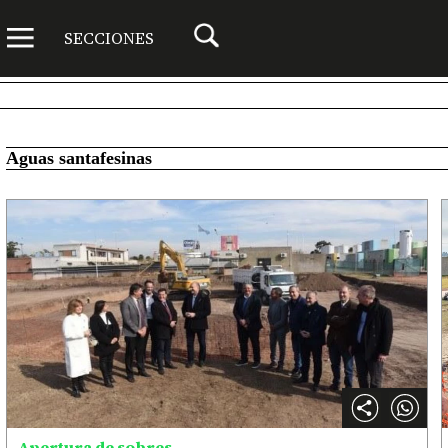
SECCIONES
Aguas santafesinas
Apertura de sobres