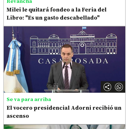
Revancha
Milei le quitará fondeo a la Feria del
Libro: "Es un gasto descabellado"
Se va para arriba
El vocero presidencial Adorni recibió un
ascenso