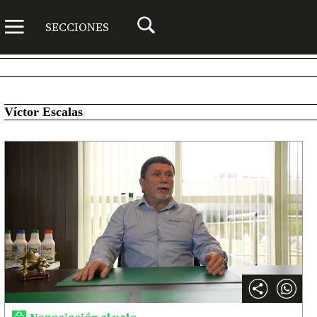
SECCIONES
Víctor Escalas
Negociación al palo