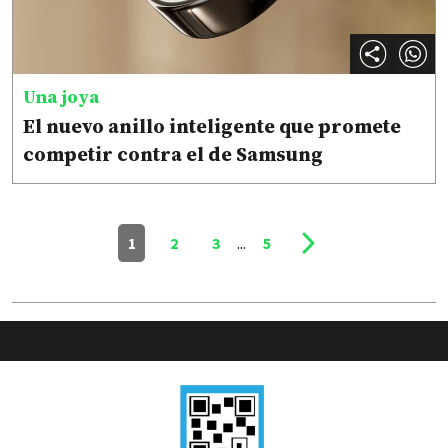
Una joya
El nuevo anillo inteligente que promete
competir contra el de Samsung
1
2
3
...
5