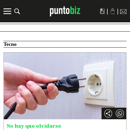
|
|
Tecno
No hay que olvidarse