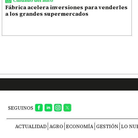
Fábrica acelera inversiones para venderles
a los grandes supermercados
SEGUINOS
ACTUALIDAD
AGRO
ECONOMÍA
GESTIÓN
LO NU