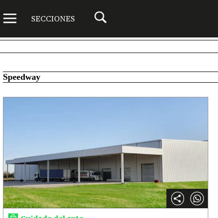
SECCIONES
Speedway
Cuidado del auto