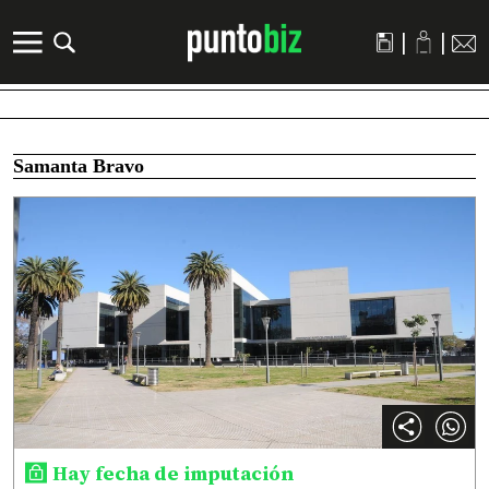
|
|
Samanta Bravo
Hay fecha de imputación