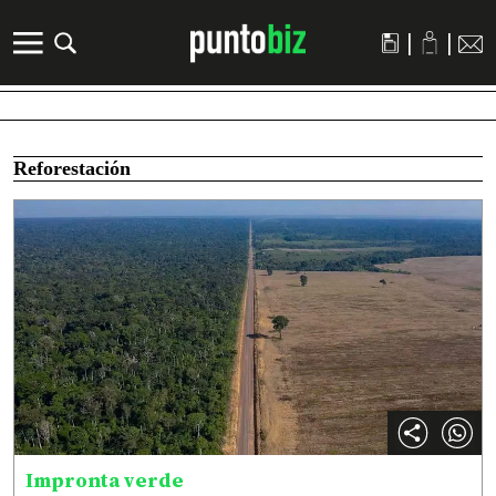
|
|
Reforestación
Impronta verde