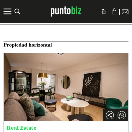
|
|
Propiedad horizontal
Real Estate