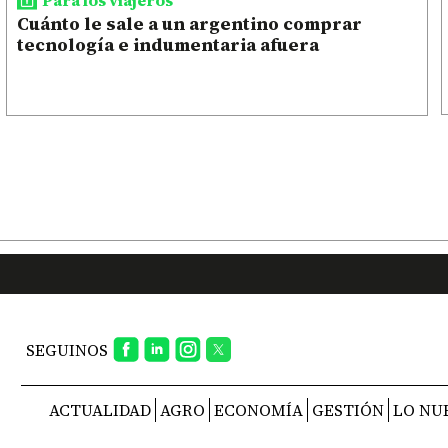
Cuánto le sale a un argentino comprar
tecnología e indumentaria afuera
SEGUINOS
ACTUALIDAD
AGRO
ECONOMÍA
GESTIÓN
LO NU