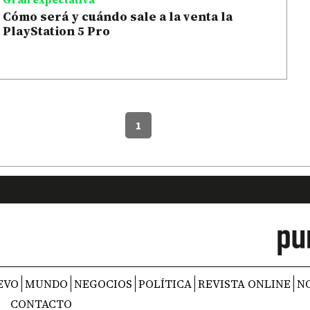
Cómo será y cuándo sale a la venta la
PlayStation 5 Pro
1
EVO
MUNDO
NEGOCIOS
POLÍTICA
REVISTA ONLINE
N
CONTACTO