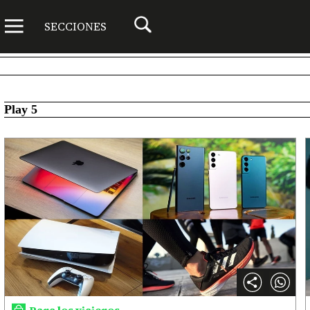
SECCIONES
Play 5
Para los viajeros