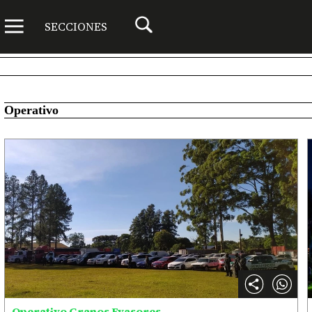
SECCIONES
Operativo
Operativo Granos Evasores