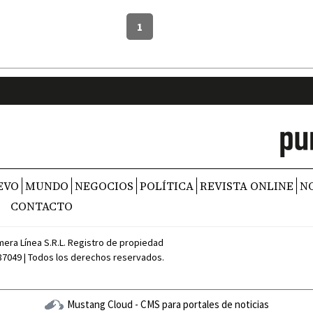
1
EVO
MUNDO
NEGOCIOS
POLÍTICA
REVISTA ONLINE
N
CONTACTO
mera Línea S.R.L. Registro de propiedad
387049 | Todos los derechos reservados.
Mustang Cloud - CMS para portales de noticias