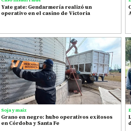
Yate gate: Gendarmería realizó un
C
operativo en el casino de Victoria
Soja y maíz
E
Grano en negro: hubo operativos exitosos
L
en Córdoba y Santa Fe