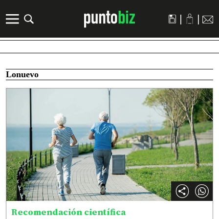
|
|
Lonuevo
Recomendación científica