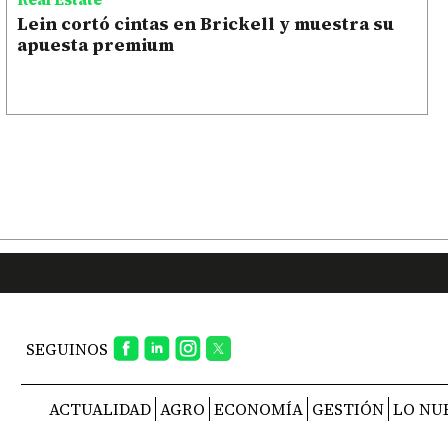
Lein cortó cintas en Brickell y muestra su
apuesta premium
SEGUINOS
ACTUALIDAD
AGRO
ECONOMÍA
GESTIÓN
LO NU