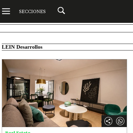
SECCIONES
LEIN Desarrollos
Real Estate