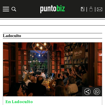
|
|
Ladoculto
En Ladoculto