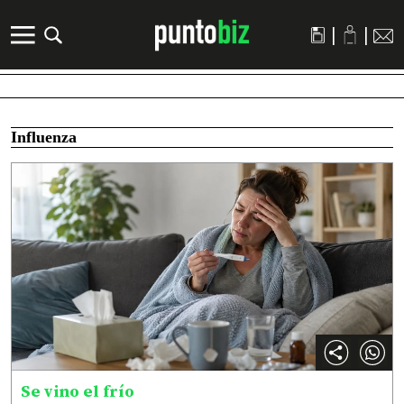
|
|
Influenza
Se vino el frío