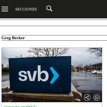
SECCIONES
Greg Becker
Impacto en EEUU