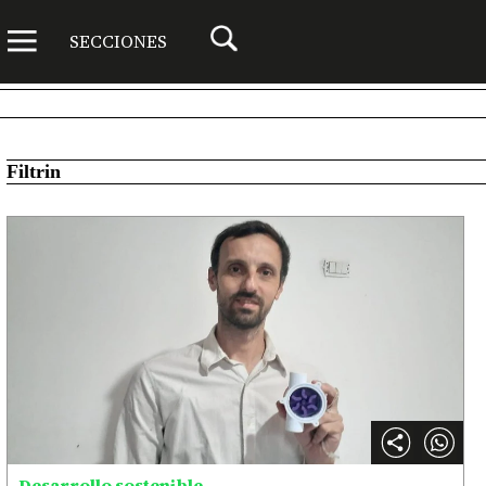
SECCIONES
Filtrin
Desarrollo sostenible