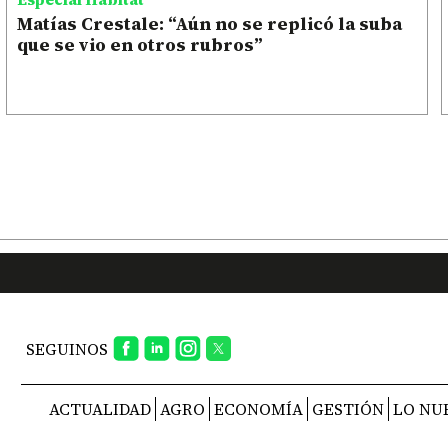
Matías Crestale: “Aún no se replicó la suba
que se vio en otros rubros”
SEGUINOS
ACTUALIDAD
AGRO
ECONOMÍA
GESTIÓN
LO NU