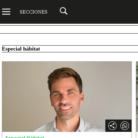
SECCIONES
Especial hábitat
Especial Hábitat