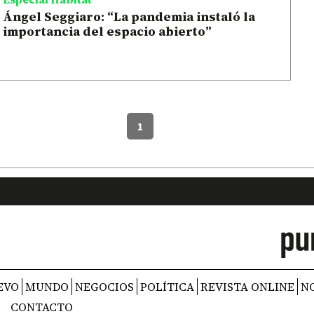
Ángel Seggiaro: “La pandemia instaló la
importancia del espacio abierto”
1
EVO
MUNDO
NEGOCIOS
POLÍTICA
REVISTA ONLINE
N
CONTACTO