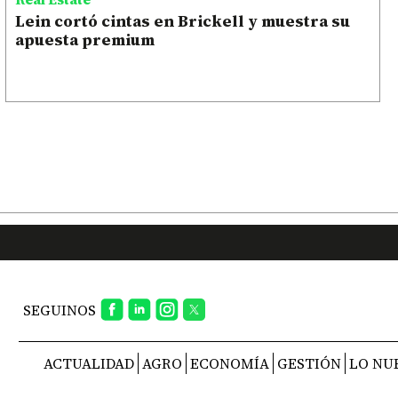
Lein cortó cintas en Brickell y muestra su
apuesta premium
SEGUINOS
ACTUALIDAD
AGRO
ECONOMÍA
GESTIÓN
LO NU